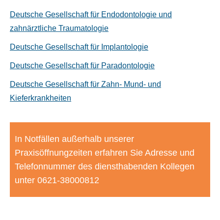
Deutsche Gesellschaft für Endodontologie und
zahnärztliche Traumatologie
Deutsche Gesellschaft für Implantologie
Deutsche Gesellschaft für Paradontologie
Deutsche Gesellschaft für Zahn- Mund- und
Kieferkrankheiten
In Notfällen außerhalb unserer
Praxisöffnungzeiten erfahren Sie Adresse und
Telefonnummer des diensthabenden Kollegen
unter 0621-38000812