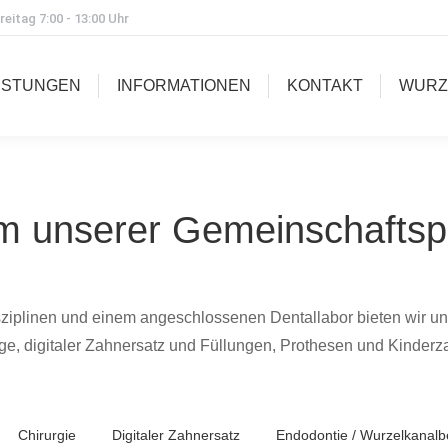
eitag 7:00 - 13:00 Uhr
ISTUNGEN
INFORMATIONEN
KONTAKT
WURZ
m unserer Gemeinschaftsp
sziplinen und einem angeschlossenen Dentallabor bieten wir u
ge, digitaler Zahnersatz und Füllungen, Prothesen und Kinderz
Chirurgie
Digitaler Zahnersatz
Endodontie / Wurzelkanal