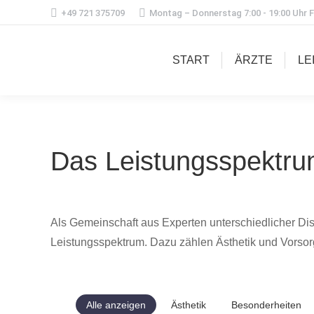
+49 721 375709
Montag – Donnerstag 7:00 - 19:00 Uhr Fr
START
ÄRZTE
LE
Das Leistungsspektru
Als Gemeinschaft aus Experten unterschiedlicher Di
Leistungsspektrum. Dazu zählen Ästhetik und Vorsor
Alle anzeigen
Ästhetik
Besonderheiten