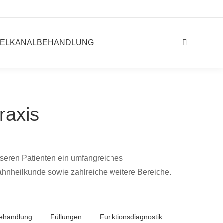
ELKANALBEHANDLUNG
Search:
raxis
nseren Patienten ein umfangreiches
ahnheilkunde sowie zahlreiche weitere Bereiche.
behandlung
Füllungen
Funktionsdiagnostik